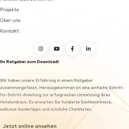
Projekte
Über uns
Kontakt
furnirent bei facebook
Ihr Ratgeber zum Download!
Wir haben unsere Erfahrung in einem Ratgeber
zusammengefasst. Herausgekommen ist eine einfache Schritt-
für-Schritt-Anleitung zur erfolgreichen Umsetzung Ihres
Hotelumbaus. Es erwarten Sie fundierte Sachkenntnisse,
exklusive Insidertipps und nützliche Checklisten.
Jetzt online ansehen