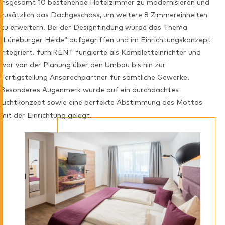
insgesamt 10 bestehende Hotelzimmer zu modernisieren und
zusätzlich das Dachgeschoss, um weitere 8 Zimmereinheiten
zu erweitern. Bei der Designfindung wurde das Thema
„Lüneburger Heide“ aufgegriffen und im Einrichtungskonzept
integriert. furniRENT fungierte als Kompletteinrichter und
war von der Planung über den Umbau bis hin zur
Fertigstellung Ansprechpartner für sämtliche Gewerke.
Besonderes Augenmerk wurde auf ein durchdachtes
Lichtkonzept sowie eine perfekte Abstimmung des Mottos
mit der Einrichtung gelegt.